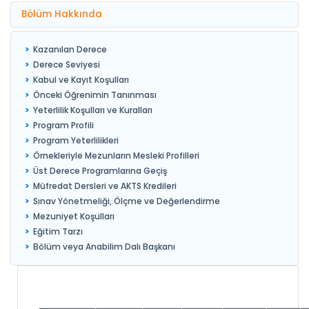
Bölüm Hakkında
Kazanılan Derece
Derece Seviyesi
Kabul ve Kayıt Koşulları
Önceki Öğrenimin Tanınması
Yeterlilik Koşulları ve Kuralları
Program Profili
Program Yeterlilikleri
Örnekleriyle Mezunların Mesleki Profilleri
Üst Derece Programlarına Geçiş
Müfredat Dersleri ve AKTS Kredileri
Sınav Yönetmeliği, Ölçme ve Değerlendirme
Mezuniyet Koşulları
Eğitim Tarzı
Bölüm veya Anabilim Dalı Başkanı