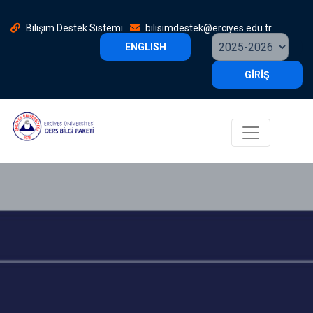
Bilişim Destek Sistemi
bilisimdestek@erciyes.edu.tr
ENGLISH
GİRİŞ