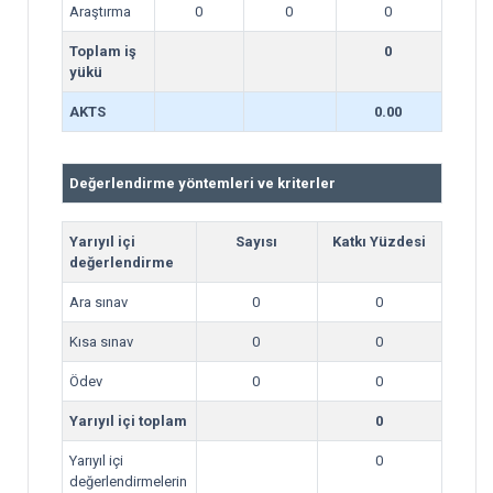
Araştırma
0
0
0
Toplam iş
0
yükü
AKTS
0.00
Değerlendirme yöntemleri ve kriterler
Yarıyıl içi
Sayısı
Katkı Yüzdesi
değerlendirme
Ara sınav
0
0
Kısa sınav
0
0
Ödev
0
0
Yarıyıl içi toplam
0
Yarıyıl içi
0
değerlendirmelerin