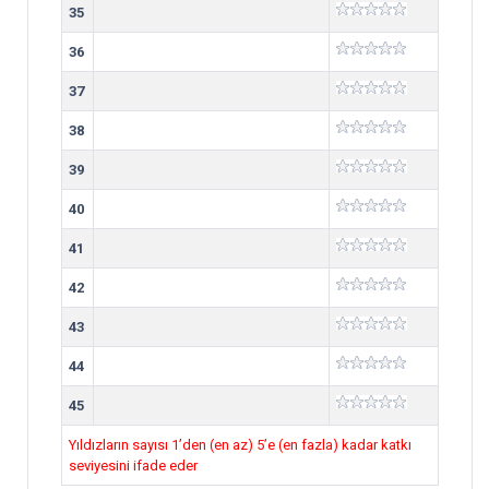
35
36
37
38
39
40
41
42
43
44
45
Yıldızların sayısı 1’den (en az) 5’e (en fazla) kadar katkı
seviyesini ifade eder