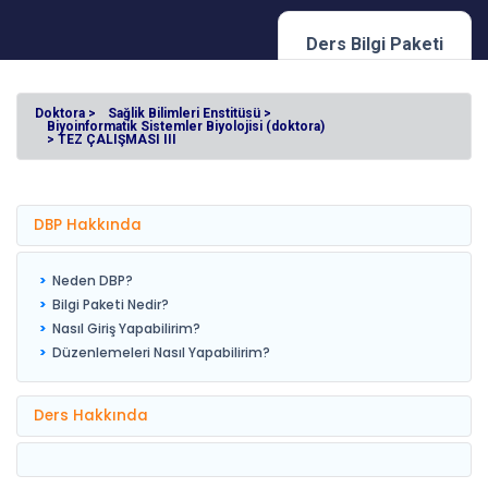
Ders Bilgi Paketi
Doktora >
Sağlik Bilimleri Enstitüsü >
Biyoinformatik Sistemler Biyolojisi (doktora)
> TEZ ÇALIŞMASI III
DBP Hakkında
Neden DBP?
Bilgi Paketi Nedir?
Nasıl Giriş Yapabilirim?
Düzenlemeleri Nasıl Yapabilirim?
Ders Hakkında