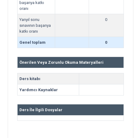
başarıya katkı
oranı
Yarıyıl sonu
0
sınavının başarıya
katkı oranı
Genel toplam
0
Önerilen Veya Zorunlu Okuma Materyalleri
Ders kitabı
Yardımcı Kaynaklar
Ders İle İlgili Dosyalar