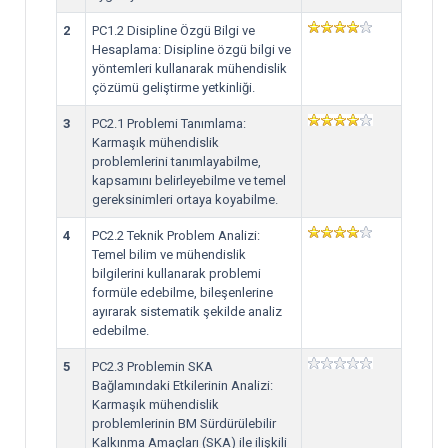
2
PC1.2 Disipline Özgü Bilgi ve
Hesaplama: Disipline özgü bilgi ve
yöntemleri kullanarak mühendislik
çözümü geliştirme yetkinliği.
3
PC2.1 Problemi Tanımlama:
Karmaşık mühendislik
problemlerini tanımlayabilme,
kapsamını belirleyebilme ve temel
gereksinimleri ortaya koyabilme.
4
PC2.2 Teknik Problem Analizi:
Temel bilim ve mühendislik
bilgilerini kullanarak problemi
formüle edebilme, bileşenlerine
ayırarak sistematik şekilde analiz
edebilme.
5
PC2.3 Problemin SKA
Bağlamındaki Etkilerinin Analizi:
Karmaşık mühendislik
problemlerinin BM Sürdürülebilir
Kalkınma Amaçları (SKA) ile ilişkili