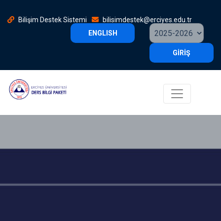
Bilişim Destek Sistemi
bilisimdestek@erciyes.edu.tr
ENGLISH
GİRİŞ