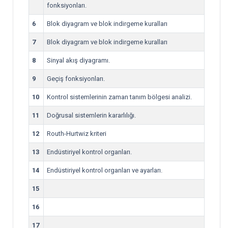
fonksiyonları.
6
Blok diyagram ve blok indirgeme kuralları
7
Blok diyagram ve blok indirgeme kuralları
8
Sinyal akış diyagramı.
9
Geçiş fonksiyonları.
10
Kontrol sistemlerinin zaman tanım bölgesi analizi.
11
Doğrusal sistemlerin kararlılığı.
12
Routh-Hurtwiz kriteri
13
Endüstiriyel kontrol organları.
14
Endüstiriyel kontrol organları ve ayarları.
15
16
17