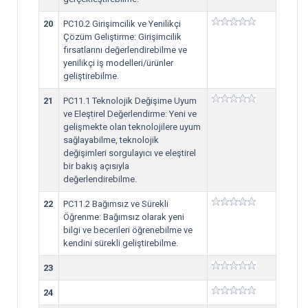
20
PC10.2 Girişimcilik ve Yenilikçi
Çözüm Geliştirme: Girişimcilik
fırsatlarını değerlendirebilme ve
yenilikçi iş modelleri/ürünler
geliştirebilme.
21
PC11.1 Teknolojik Değişime Uyum
ve Eleştirel Değerlendirme: Yeni ve
gelişmekte olan teknolojilere uyum
sağlayabilme, teknolojik
değişimleri sorgulayıcı ve eleştirel
bir bakış açısıyla
değerlendirebilme.
22
PC11.2 Bağımsız ve Sürekli
Öğrenme: Bağımsız olarak yeni
bilgi ve becerileri öğrenebilme ve
kendini sürekli geliştirebilme.
23
24