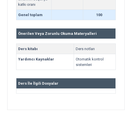
katkı oranı
Genel toplam
100
Önerilen Veya Zorunlu Okuma Materyalleri
Ders kitabı
Ders notları
Yardımcı Kaynaklar
Otomatik kontrol
sistemleri
Ders İle İlgili Dosyalar