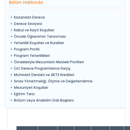
Bölüm Hakkında
Kazanılan Derece
Derece Seviyesi
Kabul ve Kayıt Koşulları
Önceki Öğrenimin Tanınması
Yeterlilik Koşulları ve Kuralları
Program Profili
Program Yeterlilikleri
Örnekleriyle Mezunların Mesleki Profilleri
Üst Derece Programlarına Geçiş
Müfredat Dersleri ve AKTS Kredileri
Sınav Yönetmeliği, Ölçme ve Değerlendirme
Mezuniyet Koşulları
Eğitim Tarzı
Bölüm veya Anabilim Dalı Başkanı