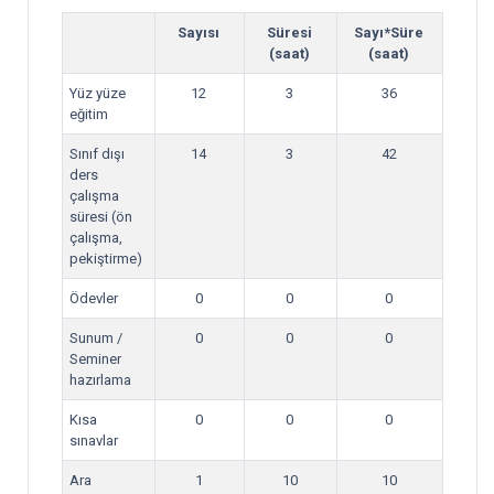
Sayısı
Süresi
Sayı*Süre
(saat)
(saat)
Yüz yüze
12
3
36
eğitim
Sınıf dışı
14
3
42
ders
çalışma
süresi (ön
çalışma,
pekiştirme)
Ödevler
0
0
0
Sunum /
0
0
0
Seminer
hazırlama
Kısa
0
0
0
sınavlar
Ara
1
10
10