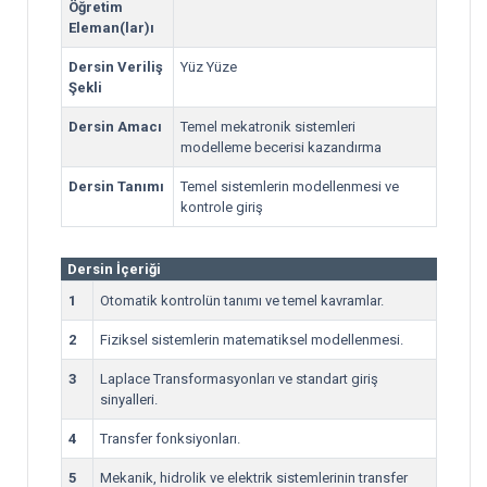
Öğretim
Eleman(lar)ı
Dersin Veriliş
Yüz Yüze
Şekli
Dersin Amacı
Temel mekatronik sistemleri
modelleme becerisi kazandırma
Dersin Tanımı
Temel sistemlerin modellenmesi ve
kontrole giriş
Dersin İçeriği
1
Otomatik kontrolün tanımı ve temel kavramlar.
2
Fiziksel sistemlerin matematiksel modellenmesi.
3
Laplace Transformasyonları ve standart giriş
sinyalleri.
4
Transfer fonksiyonları.
5
Mekanik, hidrolik ve elektrik sistemlerinin transfer