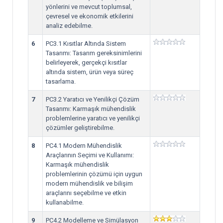
yönlerini ve mevcut toplumsal,
çevresel ve ekonomik etkilerini
analiz edebilme.
6
PC3.1 Kısıtlar Altında Sistem
Tasarımı: Tasarım gereksinimlerini
belirleyerek, gerçekçi kısıtlar
altında sistem, ürün veya süreç
tasarlama.
7
PC3.2 Yaratıcı ve Yenilikçi Çözüm
Tasarımı: Karmaşık mühendislik
problemlerine yaratıcı ve yenilikçi
çözümler geliştirebilme.
8
PC4.1 Modern Mühendislik
Araçlarının Seçimi ve Kullanımı:
Karmaşık mühendislik
problemlerinin çözümü için uygun
modern mühendislik ve bilişim
araçlarını seçebilme ve etkin
kullanabilme.
9
PC4.2 Modelleme ve Simülasyon