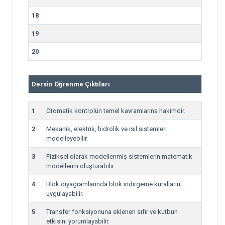
18
19
20
Dersin Öğrenme Çıktıları
1
Otomatik kontrolün temel kavramlarına hakimdir.
2
Mekanik, elektrik, hidrolik ve ısıl sistemleri
modelleyebilir.
3
Fiziksel olarak modellenmiş sistemlerin matematik
modellerini oluşturabilir.
4
Blok diyagramlarında blok indirgeme kurallarını
uygulayabilir.
5
Transfer fonksiyonuna eklenen sıfır ve kutbun
etkisini yorumlayabilir.