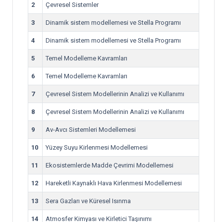
2
Çevresel Sistemler
3
Dinamik sistem modellemesi ve Stella Programı
4
Dinamik sistem modellemesi ve Stella Programı
5
Temel Modelleme Kavramları
6
Temel Modelleme Kavramları
7
Çevresel Sistem Modellerinin Analizi ve Kullanımı
8
Çevresel Sistem Modellerinin Analizi ve Kullanımı
9
Av-Avcı Sistemleri Modellemesi
10
Yüzey Suyu Kirlenmesi Modellemesi
11
Ekosistemlerde Madde Çevrimi Modellemesi
12
Hareketli Kaynaklı Hava Kirlenmesi Modellemesi
13
Sera Gazları ve Küresel Isınma
14
Atmosfer Kimyası ve Kirletici Taşınımı