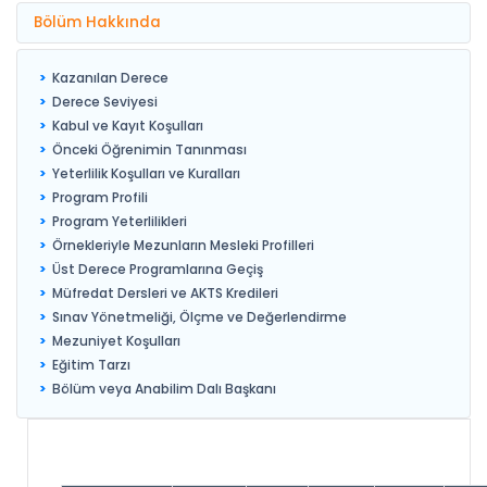
Bölüm Hakkında
Kazanılan Derece
Derece Seviyesi
Kabul ve Kayıt Koşulları
Önceki Öğrenimin Tanınması
Yeterlilik Koşulları ve Kuralları
Program Profili
Program Yeterlilikleri
Örnekleriyle Mezunların Mesleki Profilleri
Üst Derece Programlarına Geçiş
Müfredat Dersleri ve AKTS Kredileri
Sınav Yönetmeliği, Ölçme ve Değerlendirme
Mezuniyet Koşulları
Eğitim Tarzı
Bölüm veya Anabilim Dalı Başkanı