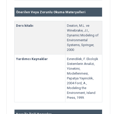
Önerilen Veya Zorunlu Okuma Materyalleri
Ders kitabı
Deaton, M.L. ve
Winebrake, J.I.,
Dynamic Modeling of
Environmental
Systems, Springer,
2000
Yardımcı Kaynaklar
Evrendilek, F. Ekolojik
Sistemlerin Analizi,
Yönetimi,
Modellenmesi,
Papatya Yayıncılık,
2004 Ford, A.,
Modeling the
Environment, Island
Press, 1999.