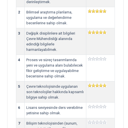
derinleştirmek.
2
Bilimsel araştırma planlama,
uygulama ve değerlendirme
becerilerine sahip olmak.
3
Değişik disiplinlere ait bilgileri
Çevre Mühendisliği alanında
edindiği bilgilerle
harmanlayabilmek.
4
Proses ve süreç tasarımlarında
yeni ve uygulama alanı bulabilecek
fikir geliştirme ve uygulayabilme
becerisine sahip olmak.
5
Çevre teknolojisinde uygulanan
son teknolojiler hakkında kapsamlı
bilgiye sahip olmak.
6
Lisans seviyesinde ders verebilme
yetisine sahip olmak.
7
Bilişim teknolojisinden (sunum,