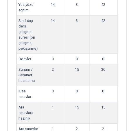
Yüz yüze
14
3
42
eğitim
Sınıf dışı
14
3
42
ders
çalışma
süresi (ön
çalışma,
pekiştirme)
Ödevler
0
0
0
Sunum /
2
15
30
Seminer
hazırlama
Kısa
0
0
0
sınavlar
Ara
1
15
15
sınavlara
hazırlık
Ara sınavlar
1
2
2