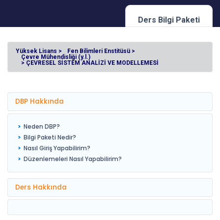
Ders Bilgi Paketi
Yüksek Lisans >
Fen Bilimleri Enstitüsü >
Çevre Mühendisliği (y.l.)
> ÇEVRESEL SİSTEM ANALİZİ VE MODELLEMESİ
DBP Hakkında
Neden DBP?
Bilgi Paketi Nedir?
Nasıl Giriş Yapabilirim?
Düzenlemeleri Nasıl Yapabilirim?
Ders Hakkında