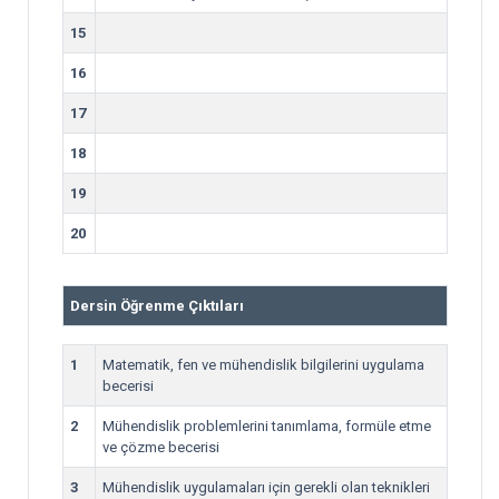
15
16
17
18
19
20
Dersin Öğrenme Çıktıları
1
Matematik, fen ve mühendislik bilgilerini uygulama
becerisi
2
Mühendislik problemlerini tanımlama, formüle etme
ve çözme becerisi
3
Mühendislik uygulamaları için gerekli olan teknikleri