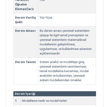
Öğretim
Eleman(lar)ı
Dersin Veriliş
Yüz Yüze
Şekli
Dersin Amacı
Bu dersin amacı çevresel sistemlerin
işleyişi ile ilgili temel prensiplerin ve
çevresel sistemlerin matematiksel
modellerinin geliştirilmesi,
uygulanması, ve kullanılması sürecinin
açıklanmasıdır.
Dersin Tanımı
Sistem analizi ve modelleye giriş,
çevresel sistemlerin tanımlanması,
temel modelleme kavramları, model
analizleri ve kullanımları, çevresel
sistem modellerinden örnekler
Dersin İçeriği
1
Modelleme nedir ve model türleri