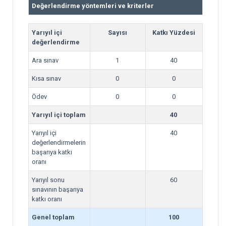
Değerlendirme yöntemleri ve kriterler
Yarıyıl içi
Sayısı
Katkı Yüzdesi
değerlendirme
Ara sınav
1
40
Kısa sınav
0
0
Ödev
0
0
Yarıyıl içi toplam
40
Yarıyıl içi
40
değerlendirmelerin
başarıya katkı
oranı
Yarıyıl sonu
60
sınavının başarıya
katkı oranı
Genel toplam
100