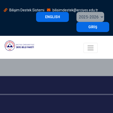
Bilişim Destek Sistemi
bilisimdestek@erciyes.edu.tr
ENGLISH
GİRİŞ