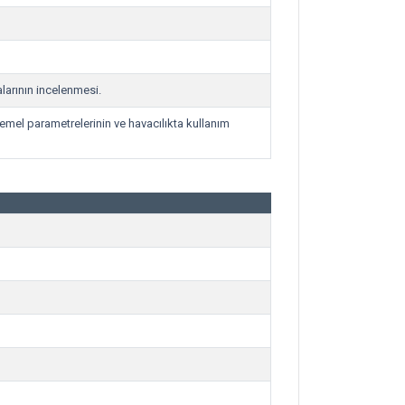
larının incelenmesi.
mel parametrelerinin ve havacılıkta kullanım