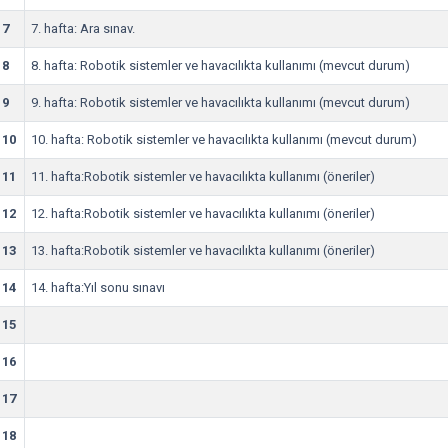
7
7. hafta: Ara sınav.
8
8. hafta: Robotik sistemler ve havacılıkta kullanımı (mevcut durum)
9
9. hafta: Robotik sistemler ve havacılıkta kullanımı (mevcut durum)
10
10. hafta: Robotik sistemler ve havacılıkta kullanımı (mevcut durum)
11
11. hafta:Robotik sistemler ve havacılıkta kullanımı (öneriler)
12
12. hafta:Robotik sistemler ve havacılıkta kullanımı (öneriler)
13
13. hafta:Robotik sistemler ve havacılıkta kullanımı (öneriler)
14
14. hafta:Yıl sonu sınavı
15
16
17
18