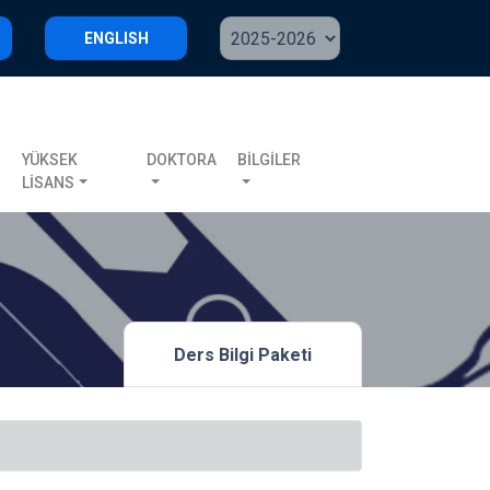
ENGLISH
S
YÜKSEK
DOKTORA
BİLGİLER
LİSANS
Ders Bilgi Paketi