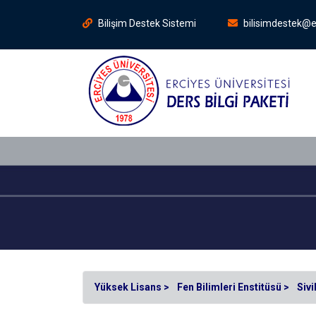
Bilişim Destek Sistemi
bilisimdestek@e
Yüksek Lisans >
Fen Bilimleri Enstitüsü >
Sivi