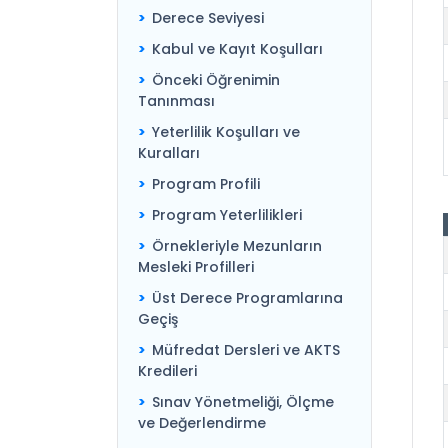
Derece Seviyesi
Kabul ve Kayıt Koşulları
Önceki Öğrenimin
Tanınması
Yeterlilik Koşulları ve
Kuralları
Program Profili
Program Yeterlilikleri
Örnekleriyle Mezunların
Mesleki Profilleri
Üst Derece Programlarına
Geçiş
Müfredat Dersleri ve AKTS
Kredileri
Sınav Yönetmeliği, Ölçme
ve Değerlendirme