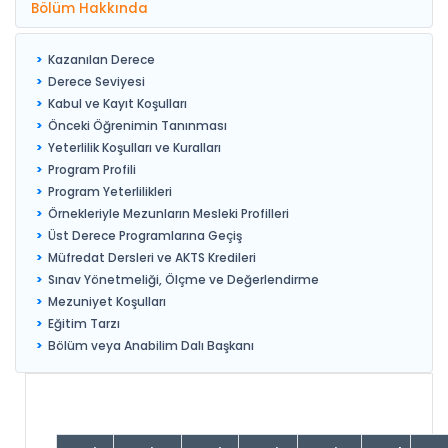
Bölüm Hakkında
Kazanılan Derece
Derece Seviyesi
Kabul ve Kayıt Koşulları
Önceki Öğrenimin Tanınması
Yeterlilik Koşulları ve Kuralları
Program Profili
Program Yeterlilikleri
Örnekleriyle Mezunların Mesleki Profilleri
Üst Derece Programlarına Geçiş
Müfredat Dersleri ve AKTS Kredileri
Sınav Yönetmeliği, Ölçme ve Değerlendirme
Mezuniyet Koşulları
Eğitim Tarzı
Bölüm veya Anabilim Dalı Başkanı