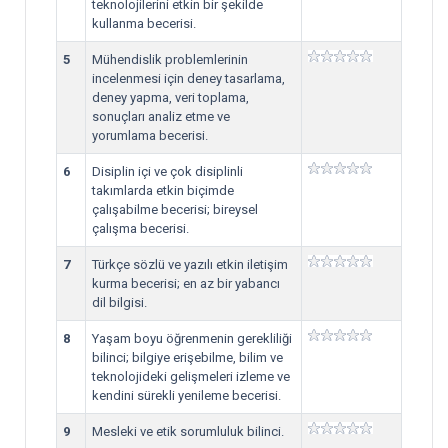
teknolojilerini etkin bir şekilde
kullanma becerisi.
5
Mühendislik problemlerinin
incelenmesi için deney tasarlama,
deney yapma, veri toplama,
sonuçları analiz etme ve
yorumlama becerisi.
6
Disiplin içi ve çok disiplinli
takımlarda etkin biçimde
çalışabilme becerisi; bireysel
çalışma becerisi.
7
Türkçe sözlü ve yazılı etkin iletişim
kurma becerisi; en az bir yabancı
dil bilgisi.
8
Yaşam boyu öğrenmenin gerekliliği
bilinci; bilgiye erişebilme, bilim ve
teknolojideki gelişmeleri izleme ve
kendini sürekli yenileme becerisi.
9
Mesleki ve etik sorumluluk bilinci.