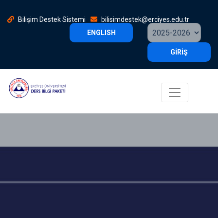
Bilişim Destek Sistemi
bilisimdestek@erciyes.edu.tr
ENGLISH
GİRİŞ