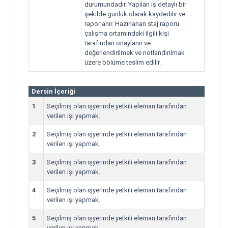
durumundadır. Yapılan iş detaylı bir
şekilde günlük olarak kaydedilir ve
raporlanır. Hazırlanan staj raporu
çalışma ortamındaki ilgili kişi
tarafından onaylanır ve
değerlendirilmek ve notlandırılmak
üzere bölüme teslim edilir.
Dersin İçeriği
1
Seçilmiş olan işyerinde yetkili eleman tarafından
verilen işi yapmak.
2
Seçilmiş olan işyerinde yetkili eleman tarafından
verilen işi yapmak.
3
Seçilmiş olan işyerinde yetkili eleman tarafından
verilen işi yapmak.
4
Seçilmiş olan işyerinde yetkili eleman tarafından
verilen işi yapmak.
5
Seçilmiş olan işyerinde yetkili eleman tarafından
verilen işi yapmak.