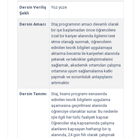
Dersin Veriliş
Yüz yüze
Şekli
Dersin Amacı
Staj programının amacı devamlı olarak
bir işe başlamadan önce öğrencilere
özel bir kariyer alanında ilgilerini test
etme olanağı sunmak, öğrencilerin
edinilen teorik bilgileri uygulamaya
aktarma becerisi ile kariyerleri alanında
yetenek ve teknikler geliştirmelerini
sağlamak, akademik ortamdan çalışma
ortamına uyum sağlamalarına katkı
yapmak ve sorumluluk anlayışlarını
artırmaktır.
Dersin Tanımı
Staj, lisans programı esnasında
edinilen teorik bilgilerin uygulama
aşamasına geçirilmesi alanında
öğrenciye olanaklar sunar. Bu nedenle
işle ilgili her türlü faaliyeti kapsar.
Öğrenciler staj kapsamında çalışma
alanlarını kapsayan herhangi bir iş
alanında, 24 gün fiili olarak çalışmak