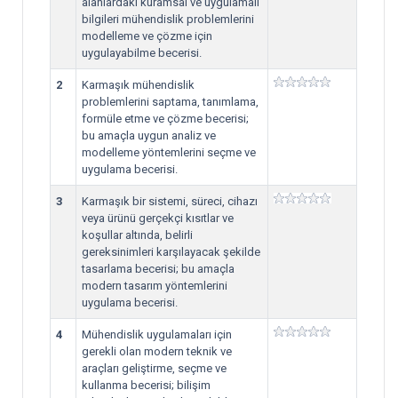
alanlardaki kuramsal ve uygulamalı
bilgileri mühendislik problemlerini
modelleme ve çözme için
uygulayabilme becerisi.
2
Karmaşık mühendislik
problemlerini saptama, tanımlama,
formüle etme ve çözme becerisi;
bu amaçla uygun analiz ve
modelleme yöntemlerini seçme ve
uygulama becerisi.
3
Karmaşık bir sistemi, süreci, cihazı
veya ürünü gerçekçi kısıtlar ve
koşullar altında, belirli
gereksinimleri karşılayacak şekilde
tasarlama becerisi; bu amaçla
modern tasarım yöntemlerini
uygulama becerisi.
4
Mühendislik uygulamaları için
gerekli olan modern teknik ve
araçları geliştirme, seçme ve
kullanma becerisi; bilişim