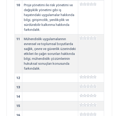
10
Proje yönetimi ile risk yönetimi ve
değişiklik yönetimi gibi iş
hayatındaki uygulamalar hakkında
bilgi; girişimcilik, yenilikçilik ve
sürdürebilir kalkınma hakkında
farkındalık.
11
Mühendislik uygulamalarının
evrensel ve toplumsal boyutlarda
sağlık, çevre ve güvenlik üzerindeki
etkileri ile çağın sorunları hakkında
bilgi; mühendislik çözümlerinin
hukuksal sonuçları konusunda
farkındalık.
12
13
14
15
16