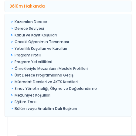
Bölüm Hakkında
Kazanılan Derece
Derece Seviyesi
Kabul ve Kayıt Koşulları
Önceki Öğrenimin Tanınması
Yeterlilik Koşulları ve Kuralları
Program Profili
Program Yeterlilikleri
Örnekleriyle Mezunların Mesleki Profilleri
Üst Derece Programlarına Geçiş
Müfredat Dersleri ve AKTS Kredileri
Sınav Yönetmeliği, Ölçme ve Değerlendirme
Mezuniyet Koşulları
Eğitim Tarzı
Bölüm veya Anabilim Dalı Başkanı