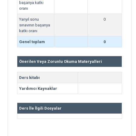
başarıya katkı
oranı
Yarıyıl sonu
0
sınavının başarıya
katkı oranı
Genel toplam
0
Önerilen Veya Zorunlu Okuma Materyalleri
Ders kitabı
Yardımcı Kaynaklar
Ders İle İlgili Dosyalar