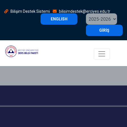
Bilişim Destek Sistemi
bilisimdestek@erciyes.edu.tr
ENGLISH
GİRİŞ