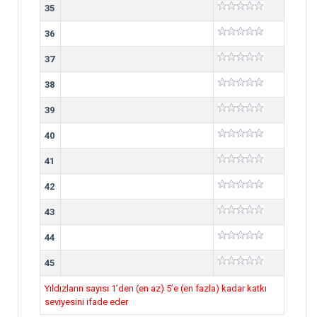
35
36
37
38
39
40
41
42
43
44
45
Yıldızların sayısı 1’den (en az) 5’e (en fazla) kadar katkı
seviyesini ifade eder