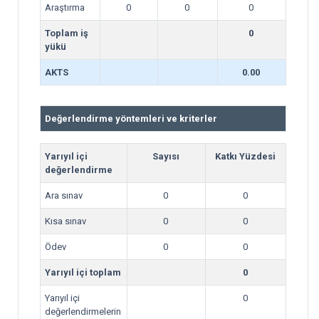
Araştırma
0
0
0
Toplam iş
0
yükü
AKTS
0.00
Değerlendirme yöntemleri ve kriterler
Yarıyıl içi
Sayısı
Katkı Yüzdesi
değerlendirme
Ara sınav
0
0
Kısa sınav
0
0
Ödev
0
0
Yarıyıl içi toplam
0
Yarıyıl içi
0
değerlendirmelerin