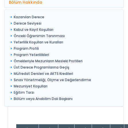
Bölüm Hakkında
Kazanılan Derece
Derece Seviyesi
Kabul ve Kayıt Koşulları
Önceki Öğrenimin Tanınması
Yeterlilik Koşulları ve Kuralları
Program Profili
Program Yeterlilikleri
Örnekleriyle Mezunların Mesleki Profilleri
Üst Derece Programlarına Geçiş
Müfredat Dersleri ve AKTS Kredileri
Sınav Yönetmeliği, Ölçme ve Değerlendirme
Mezuniyet Koşulları
Eğitim Tarzı
Bölüm veya Anabilim Dalı Başkanı