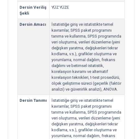
Dersin Veriliş
YÜZ YÜZE
Şekli
Dersin Amacı
İstatistiğe giriş ve istatistikte temel
kavramlar, SPSS paket programını
tanıma ve kullanma, SPSS programında
veri oluşturma, verileri düzenleme (yeni
değişken yaratma, değişkenleri tekrar
kodlama, v.s.), grafikler oluşturma ve
yorumlama, normal dağılım, frekans
dağılımı ve betimsel istatistik,
korelasyon kavramı ve alternatif
korelasyon teknikleri, t-test prosedürü,
ölçek geliştirme süreci (geçerlik (faktör
analizi) ve güvenirlik analizi), ANOVA.
Dersin Tanımı
İstatistiğe giriş ve istatistikte temel
kavramlar, SPSS paket programını
tanıma ve kullanma, SPSS programında
veri oluşturma, verileri düzenleme (yeni
değişken yaratma, değişkenleri tekrar
kodlama, v.s.), grafikler oluşturma ve
yorumlama, normal dağılım, frekans