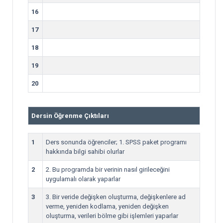
16
17
18
19
20
Dersin Öğrenme Çıktıları
1
Ders sonunda öğrenciler; 1. SPSS paket programı
hakkında bilgi sahibi olurlar
2
2. Bu programda bir verinin nasıl girileceğini
uygulamalı olarak yaparlar
3
3. Bir veride değişken oluşturma, değişkenlere ad
verme, yeniden kodlama, yeniden değişken
oluşturma, verileri bölme gibi işlemleri yaparlar