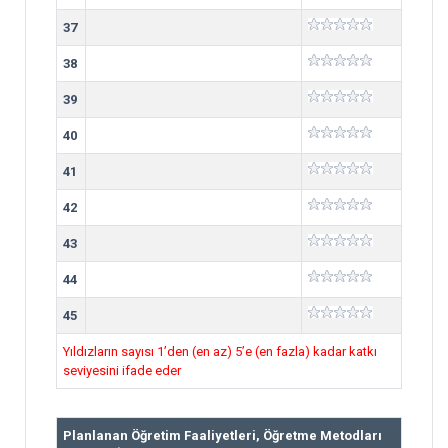
37
38
39
40
41
42
43
44
45
Yıldızların sayısı 1’den (en az) 5’e (en fazla) kadar katkı
seviyesini ifade eder
Planlanan Öğretim Faaliyetleri, Öğretme Metodları