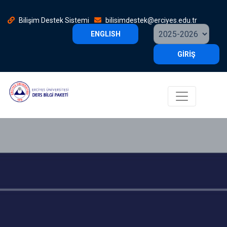
Bilişim Destek Sistemi
bilisimdestek@erciyes.edu.tr
ENGLISH
GİRİŞ