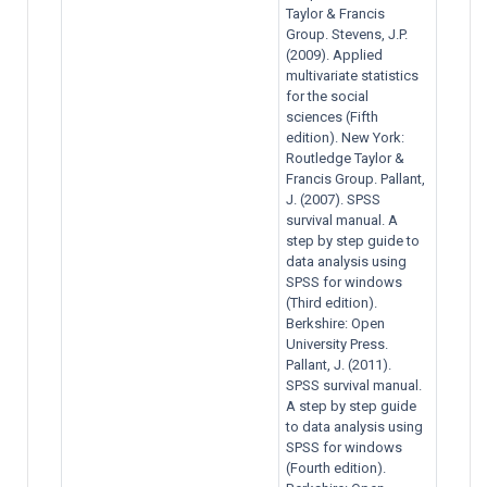
Taylor & Francis
Group. Stevens, J.P.
(2009). Applied
multivariate statistics
for the social
sciences (Fifth
edition). New York:
Routledge Taylor &
Francis Group. Pallant,
J. (2007). SPSS
survival manual. A
step by step guide to
data analysis using
SPSS for windows
(Third edition).
Berkshire: Open
University Press.
Pallant, J. (2011).
SPSS survival manual.
A step by step guide
to data analysis using
SPSS for windows
(Fourth edition).