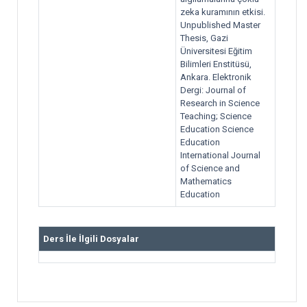
zeka kuramının etkisi.
Unpublished Master
Thesis, Gazi
Üniversitesi Eğitim
Bilimleri Enstitüsü,
Ankara. Elektronik
Dergi: Journal of
Research in Science
Teaching; Science
Education Science
Education
International Journal
of Science and
Mathematics
Education
Ders İle İlgili Dosyalar