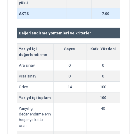
yükü
AKTS
7.00
Değerlendirme yöntemleri ve kriterler
Yarıyıl içi
Sayısı
Katkı Yüzdesi
değerlendirme
Ara sınav
0
0
Kısa sınav
0
0
Ödev
14
100
Yarıyıl içi toplam
100
Yarıyıl içi
40
değerlendirmelerin
başarıya katkı
oranı