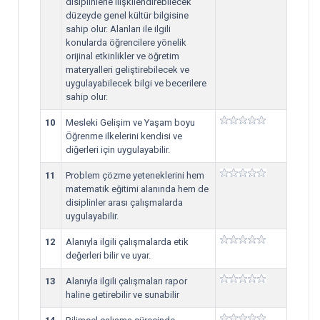
disiplinlerle ilişkilendirebilecek
düzeyde genel kültür bilgisine
sahip olur. Alanları ile ilgili
konularda öğrencilere yönelik
orijinal etkinlikler ve öğretim
materyalleri geliştirebilecek ve
uygulayabilecek bilgi ve becerilere
sahip olur.
10
Mesleki Gelişim ve Yaşam boyu
Öğrenme ilkelerini kendisi ve
diğerleri için uygulayabilir.
11
Problem çözme yeteneklerini hem
matematik eğitimi alanında hem de
disiplinler arası çalışmalarda
uygulayabilir.
12
Alanıyla ilgili çalışmalarda etik
değerleri bilir ve uyar.
13
Alanıyla ilgili çalışmaları rapor
haline getirebilir ve sunabilir