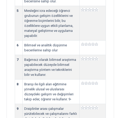
becerisine sahip olur.
5
Mesleğini icra edeceği öğrenci
grubunun gelişim özelliklerini ve
öğrenme biçimlerini bilir, bu
özelliklere uygun etkili planlama,
materyal geliştirme ve uygulama
yapabilir.
6
Bilimsel ve analitik düşünme
becerilerine sahip olur
7
Bağımsız olarak bilimsel araştırma
yapabilecek düzeyde bilimsel
araştırma yöntem ve tekniklerini
bilir ve kullanır.
8
Branşı ile ilgili alan eğitimine
yönelik ulusal ve uluslarası
düzeydeki gelişim ve değişimleri
takip eder, öğrenir ve kullanır. 9-
9
Disiplinler arası çalışmalar
yürütebilecek ve çalışmalarını farklı