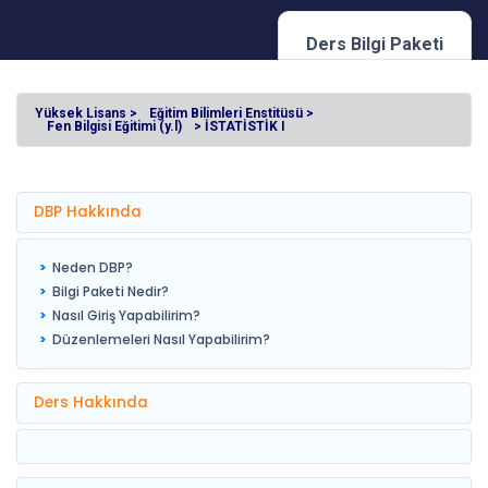
Ders Bilgi Paketi
Yüksek Lisans >
Eğitim Bilimleri Enstitüsü >
Fen Bilgisi Eğitimi (y.l)
> İSTATİSTİK I
DBP Hakkında
Neden DBP?
Bilgi Paketi Nedir?
Nasıl Giriş Yapabilirim?
Düzenlemeleri Nasıl Yapabilirim?
Ders Hakkında