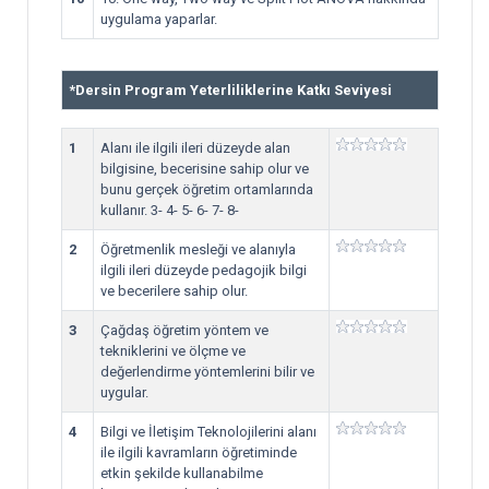
uygulama yaparlar.
*
Dersin Program Yeterliliklerine Katkı Seviyesi
1
Alanı ile ilgili ileri düzeyde alan
bilgisine, becerisine sahip olur ve
bunu gerçek öğretim ortamlarında
kullanır. 3- 4- 5- 6- 7- 8-
2
Öğretmenlik mesleği ve alanıyla
ilgili ileri düzeyde pedagojik bilgi
ve becerilere sahip olur.
3
Çağdaş öğretim yöntem ve
tekniklerini ve ölçme ve
değerlendirme yöntemlerini bilir ve
uygular.
4
Bilgi ve İletişim Teknolojilerini alanı
ile ilgili kavramların öğretiminde
etkin şekilde kullanabilme