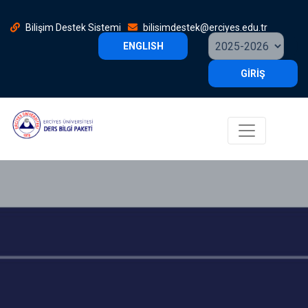
Bilişim Destek Sistemi
bilisimdestek@erciyes.edu.tr
ENGLISH
GİRİŞ