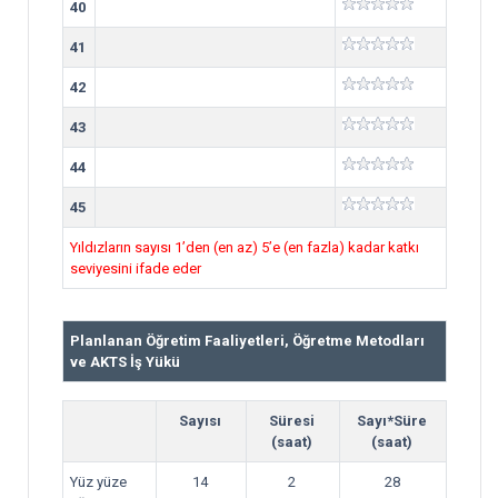
40
41
42
43
44
45
Yıldızların sayısı 1’den (en az) 5’e (en fazla) kadar katkı
seviyesini ifade eder
Planlanan Öğretim Faaliyetleri, Öğretme Metodları
ve AKTS İş Yükü
Sayısı
Süresi
Sayı*Süre
(saat)
(saat)
Yüz yüze
14
2
28