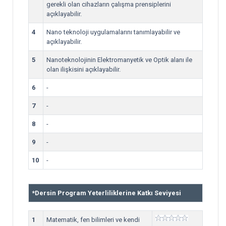
gerekli olan cihazların çalışma prensiplerini
açıklayabilir.
4
Nano teknoloji uygulamalarını tanımlayabilir ve
açıklayabilir.
5
Nanoteknolojinin Elektromanyetik ve Optik alanı ile
olan ilişkisini açıklayabilir.
6
-
7
-
8
-
9
-
10
-
*
Dersin Program Yeterliliklerine Katkı Seviyesi
1
Matematik, fen bilimleri ve kendi