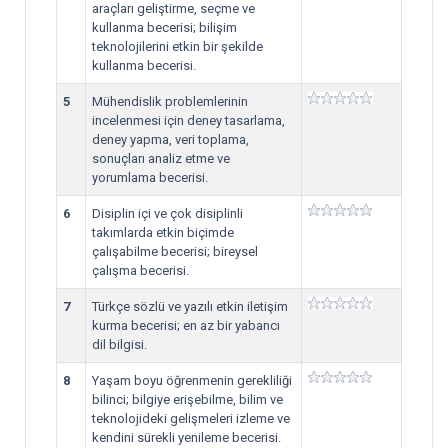
araçları geliştirme, seçme ve
kullanma becerisi; bilişim
teknolojilerini etkin bir şekilde
kullanma becerisi.
5
Mühendislik problemlerinin
incelenmesi için deney tasarlama,
deney yapma, veri toplama,
sonuçları analiz etme ve
yorumlama becerisi.
6
Disiplin içi ve çok disiplinli
takımlarda etkin biçimde
çalışabilme becerisi; bireysel
çalışma becerisi.
7
Türkçe sözlü ve yazılı etkin iletişim
kurma becerisi; en az bir yabancı
dil bilgisi.
8
Yaşam boyu öğrenmenin gerekliliği
bilinci; bilgiye erişebilme, bilim ve
teknolojideki gelişmeleri izleme ve
kendini sürekli yenileme becerisi.