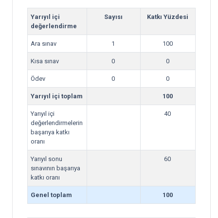
Yarıyıl içi
Sayısı
Katkı Yüzdesi
değerlendirme
Ara sınav
1
100
Kısa sınav
0
0
Ödev
0
0
Yarıyıl içi toplam
100
Yarıyıl içi
40
değerlendirmelerin
başarıya katkı
oranı
Yarıyıl sonu
60
sınavının başarıya
katkı oranı
Genel toplam
100