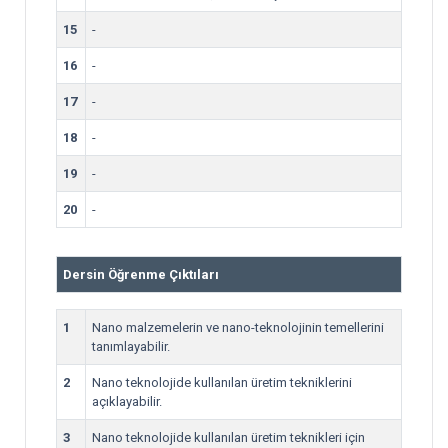
15
-
16
-
17
-
18
-
19
-
20
-
Dersin Öğrenme Çıktıları
1
Nano malzemelerin ve nano-teknolojinin temellerini
tanımlayabilir.
2
Nano teknolojide kullanılan üretim tekniklerini
açıklayabilir.
3
Nano teknolojide kullanılan üretim teknikleri için