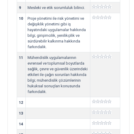
9
Mesleki ve etik sorumluluk bilinci.
10
Proje yönetimi ile risk yönetimi ve
değişiklik yönetimi gibi iş
hayatındaki uygulamalar hakkında
bilgi; girişimcilik, yenilikçilik ve
sürdürebilir kalkınma hakkında
farkındalık.
11
Mühendislik uygulamalarının
evrensel ve toplumsal boyutlarda
sağlık, çevre ve güvenlik üzerindeki
etkileri ile çağın sorunları hakkında
bilgi; mühendislik çözümlerinin
hukuksal sonuçları konusunda
farkındalık.
12
13
14