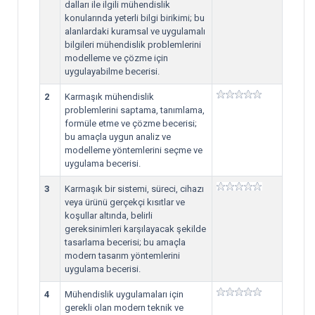
dalları ile ilgili mühendislik
konularında yeterli bilgi birikimi; bu
alanlardaki kuramsal ve uygulamalı
bilgileri mühendislik problemlerini
modelleme ve çözme için
uygulayabilme becerisi.
2
Karmaşık mühendislik
problemlerini saptama, tanımlama,
formüle etme ve çözme becerisi;
bu amaçla uygun analiz ve
modelleme yöntemlerini seçme ve
uygulama becerisi.
3
Karmaşık bir sistemi, süreci, cihazı
veya ürünü gerçekçi kısıtlar ve
koşullar altında, belirli
gereksinimleri karşılayacak şekilde
tasarlama becerisi; bu amaçla
modern tasarım yöntemlerini
uygulama becerisi.
4
Mühendislik uygulamaları için
gerekli olan modern teknik ve