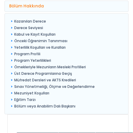
Bölüm Hakkında
Kazanılan Derece
Derece Seviyesi
Kabul ve Kayıt Koşulları
Önceki Öğrenimin Tanınması
Yeterlilik Koşulları ve Kuralları
Program Profili
Program Yeterlilikleri
Örnekleriyle Mezunların Mesleki Profilleri
Üst Derece Programlarına Geçiş
Müfredat Dersleri ve AKTS Kredileri
Sınav Yönetmeliği, Ölçme ve Değerlendirme
Mezuniyet Koşulları
Eğitim Tarzı
Bölüm veya Anabilim Dalı Başkanı