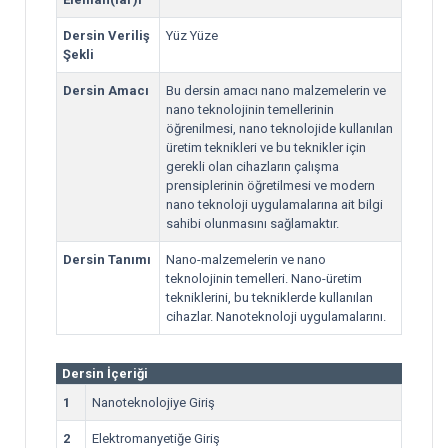
Dersin Veriliş
Yüz Yüze
Şekli
Dersin Amacı
Bu dersin amacı nano malzemelerin ve
nano teknolojinin temellerinin
öğrenilmesi, nano teknolojide kullanılan
üretim teknikleri ve bu teknikler için
gerekli olan cihazların çalışma
prensiplerinin öğretilmesi ve modern
nano teknoloji uygulamalarına ait bilgi
sahibi olunmasını sağlamaktır.
Dersin Tanımı
Nano-malzemelerin ve nano
teknolojinin temelleri. Nano-üretim
tekniklerini, bu tekniklerde kullanılan
cihazlar. Nanoteknoloji uygulamalarını.
Dersin İçeriği
1
Nanoteknolojiye Giriş
2
Elektromanyetiğe Giriş