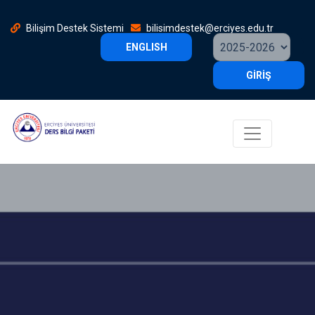
Bilişim Destek Sistemi
bilisimdestek@erciyes.edu.tr
ENGLISH
GİRİŞ