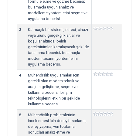
formüle etme ve çözme becerisi;
bu amaçla uygun analiz ve
modelleme yöntemlerini seçme ve
uygulama becerisi.
3
Karmaşık bir sistemi, süreci, cihazı
veya ürünü gerçekçi kısıtlar ve
koşullar altında, belirli
gereksinimleri karşılayacak şekilde
tasarlama becerisi; bu amaçla
modern tasarım yöntemlerini
uygulama becerisi.
4
Mühendislik uygulamaları için
gerekli olan modern teknik ve
araçları geliştirme, seçme ve
kullanma becerisi; bilişim
teknolojilerini etkin bir şekilde
kullanma becerisi.
5
Mühendislik problemlerinin
incelenmesi için deney tasarlama,
deney yapma, veri toplama,
sonuçları analiz etme ve