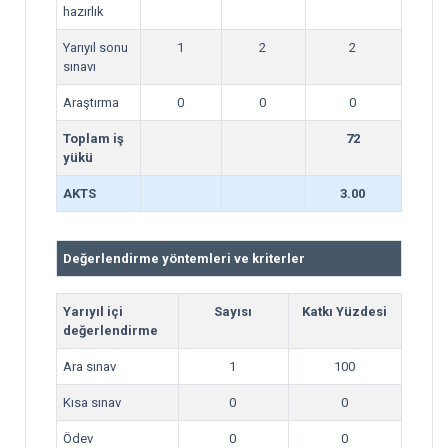
hazırlık
Yarıyıl sonu
1
2
2
sınavı
Araştırma
0
0
0
Toplam iş
72
yükü
AKTS
3.00
Değerlendirme yöntemleri ve kriterler
Yarıyıl içi
Sayısı
Katkı Yüzdesi
değerlendirme
Ara sınav
1
100
Kısa sınav
0
0
Ödev
0
0