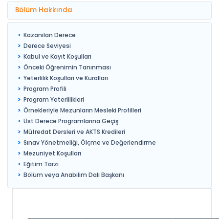
Bölüm Hakkında
Kazanılan Derece
Derece Seviyesi
Kabul ve Kayıt Koşulları
Önceki Öğrenimin Tanınması
Yeterlilik Koşulları ve Kuralları
Program Profili
Program Yeterlilikleri
Örnekleriyle Mezunların Mesleki Profilleri
Üst Derece Programlarına Geçiş
Müfredat Dersleri ve AKTS Kredileri
Sınav Yönetmeliği, Ölçme ve Değerlendirme
Mezuniyet Koşulları
Eğitim Tarzı
Bölüm veya Anabilim Dalı Başkanı