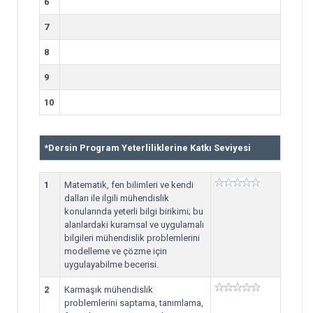
6
7
8
9
10
*
Dersin Program Yeterliliklerine Katkı Seviyesi
1
Matematik, fen bilimleri ve kendi
dalları ile ilgili mühendislik
konularında yeterli bilgi birikimi; bu
alanlardaki kuramsal ve uygulamalı
bilgileri mühendislik problemlerini
modelleme ve çözme için
uygulayabilme becerisi.
2
Karmaşık mühendislik
problemlerini saptama, tanımlama,