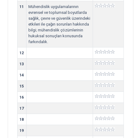
11
Mühendislik uygulamalarının
evrensel ve toplumsal boyutlarda
sağlık, çevre ve güvenlik üzerindeki
etkileri ile çağın sorunları hakkında
bilgi; mühendislik çözümlerinin
hukuksal sonuçları konusunda
farkındalık.
12
13
14
15
16
17
18
19