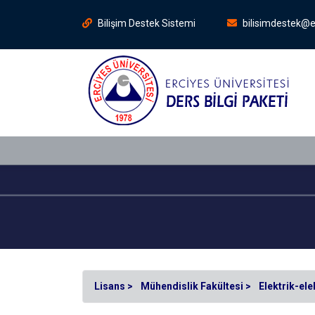
Bilişim Destek Sistemi
bilisimdestek@e
Lisans >
Mühendislik Fakültesi >
Elektrik-el