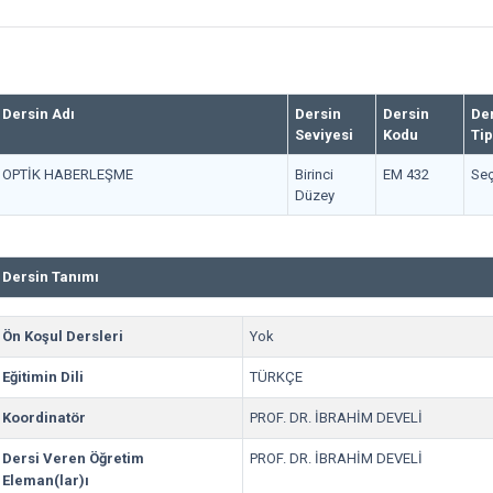
Dersin Adı
Dersin
Dersin
De
Seviyesi
Kodu
Tip
OPTİK HABERLEŞME
Birinci
EM 432
Seç
Düzey
Dersin Tanımı
Ön Koşul Dersleri
Yok
Eğitimin Dili
TÜRKÇE
Koordinatör
PROF. DR. İBRAHİM DEVELİ
Dersi Veren Öğretim
PROF. DR. İBRAHİM DEVELİ
Eleman(lar)ı