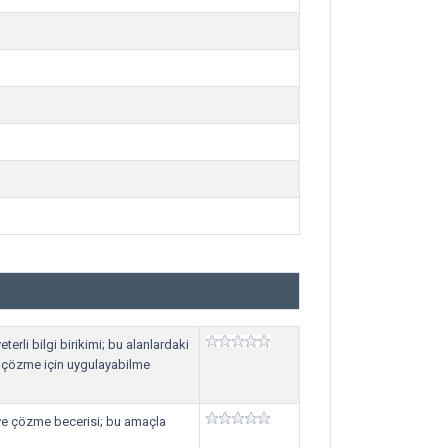
terli bilgi birikimi; bu alanlardaki
e çözme için uygulayabilme
ve çözme becerisi; bu amaçla