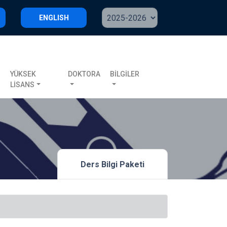
ENGLISH
S
YÜKSEK
DOKTORA
BİLGİLER
LİSANS
Ders Bilgi Paketi