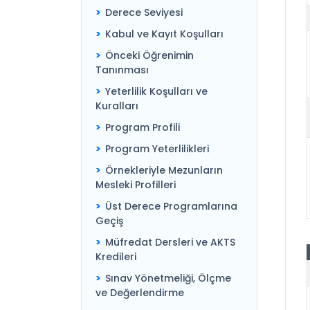
Derece Seviyesi
Kabul ve Kayıt Koşulları
Önceki Öğrenimin
Tanınması
Yeterlilik Koşulları ve
Kuralları
Program Profili
Program Yeterlilikleri
Örnekleriyle Mezunların
Mesleki Profilleri
Üst Derece Programlarına
Geçiş
Müfredat Dersleri ve AKTS
Kredileri
Sınav Yönetmeliği, Ölçme
ve Değerlendirme