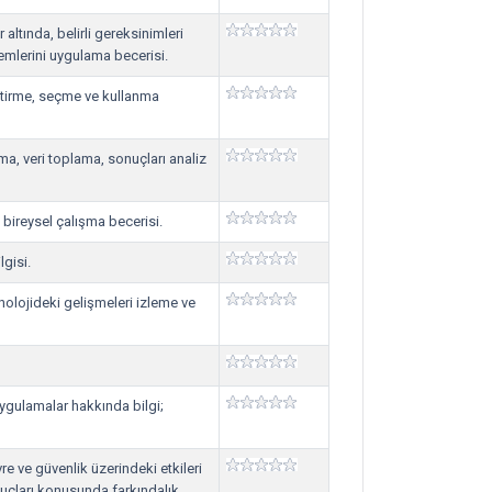
 altında, belirli gereksinimleri
emlerini uygulama becerisi.
iştirme, seçme ve kullanma
a, veri toplama, sonuçları analiz
; bireysel çalışma becerisi.
lgisi.
knolojideki gelişmeleri izleme ve
 uygulamalar hakkında bilgi;
e ve güvenlik üzerindeki etkileri
nuçları konusunda farkındalık.