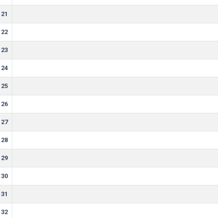
21
22
23
24
25
26
27
28
29
30
31
32