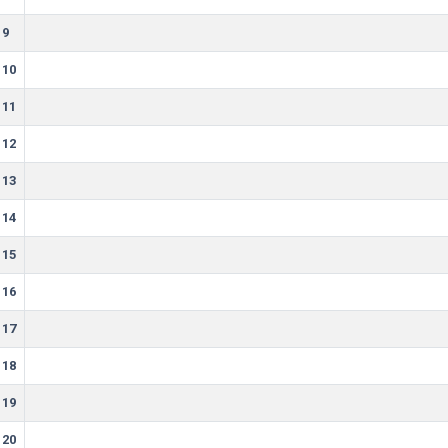
9
10
11
12
13
14
15
16
17
18
19
20