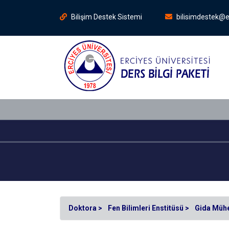
Bilişim Destek Sistemi
bilisimdestek@e
Doktora >
Fen Bilimleri Enstitüsü >
Gida Mühen