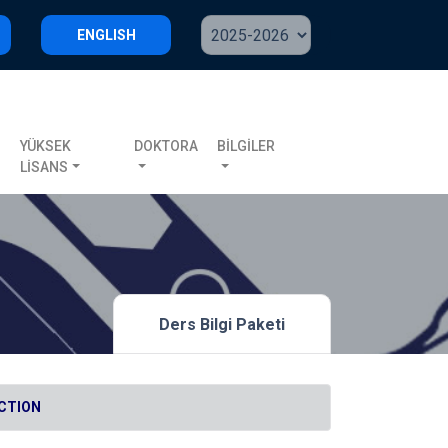
ENGLISH
S
YÜKSEK
DOKTORA
BİLGİLER
LİSANS
Ders Bilgi Paketi
UCTION