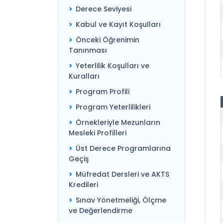
Derece Seviyesi
Kabul ve Kayıt Koşulları
Önceki Öğrenimin
Tanınması
Yeterlilik Koşulları ve
Kuralları
Program Profili
Program Yeterlilikleri
Örnekleriyle Mezunların
Mesleki Profilleri
Üst Derece Programlarına
Geçiş
Müfredat Dersleri ve AKTS
Kredileri
Sınav Yönetmeliği, Ölçme
ve Değerlendirme