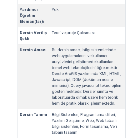
Yardımcı
Yok
Öğretim
Eleman(lar)ı
Dersin Veriliş
Teori ve proje Çalışması
Şekli
Dersin Amacı
Bu dersin amacı, bilgi sistemlerinde
web uygulamalarını ve kullanıcı
arayüzlerini geliştirmede kullanılan
temel web teknolojilerini öğretmektir.
Derste ArcGIS yazılımında XML, HTML,
Javascript, DOM (doküman nesne
mimarisi), Query javascript teknolojileri
gösterilmektedir. Dersler sınıfta ve
laboratuarda olmak üzere hem teorik
hem de pratik olarak işlenmektedir.
Dersin Tanımı
Bilgi Sistemleri, Programlama dilleri,
Yazılım Geliştirme, Web, Web tabanlı
bilgi sistemleri, Form tasarlama, Veri
tabanı tasarım