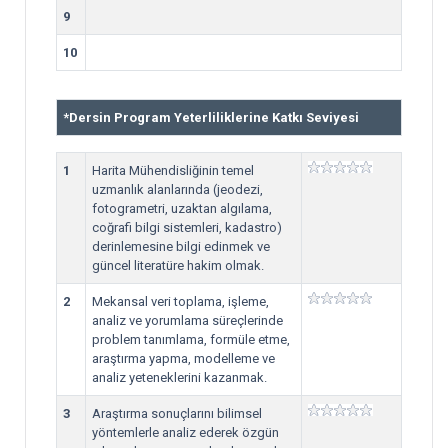
9
10
*
Dersin Program Yeterliliklerine Katkı Seviyesi
1
Harita Mühendisliğinin temel
uzmanlık alanlarında (jeodezi,
fotogrametri, uzaktan algılama,
coğrafi bilgi sistemleri, kadastro)
derinlemesine bilgi edinmek ve
güncel literatüre hakim olmak.
2
Mekansal veri toplama, işleme,
analiz ve yorumlama süreçlerinde
problem tanımlama, formüle etme,
araştırma yapma, modelleme ve
analiz yeteneklerini kazanmak.
3
Araştırma sonuçlarını bilimsel
yöntemlerle analiz ederek özgün