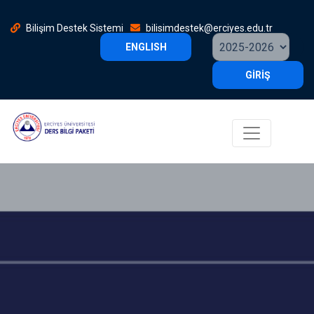
Bilişim Destek Sistemi
bilisimdestek@erciyes.edu.tr
ENGLISH
GİRİŞ