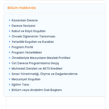
Bölüm Hakkında
Kazanılan Derece
Derece Seviyesi
Kabul ve Kayıt Koşulları
Önceki Öğrenimin Tanınması
Yeterlilik Koşulları ve Kuralları
Program Profili
Program Yeterlilikleri
Örnekleriyle Mezunların Mesleki Profilleri
Üst Derece Programlarına Geçiş
Müfredat Dersleri ve AKTS Kredileri
Sınav Yönetmeliği, Ölçme ve Değerlendirme
Mezuniyet Koşulları
Eğitim Tarzı
Bölüm veya Anabilim Dalı Başkanı