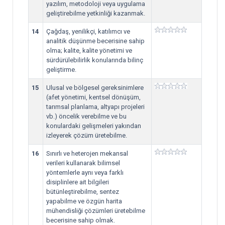
yazılım, metodoloji veya uygulama
geliştirebilme yetkinliği kazanmak.
14
Çağdaş, yenilikçi, katılımcı ve
analitik düşünme becerisine sahip
olma; kalite, kalite yönetimi ve
sürdürülebilirlik konularında bilinç
geliştirme.
15
Ulusal ve bölgesel gereksinimlere
(afet yönetimi, kentsel dönüşüm,
tarımsal planlama, altyapı projeleri
vb.) öncelik verebilme ve bu
konulardaki gelişmeleri yakından
izleyerek çözüm üretebilme.
16
Sınırlı ve heterojen mekansal
verileri kullanarak bilimsel
yöntemlerle aynı veya farklı
disiplinlere ait bilgileri
bütünleştirebilme, sentez
yapabilme ve özgün harita
mühendisliği çözümleri üretebilme
becerisine sahip olmak.