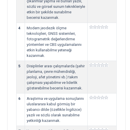
çıkarımlar yapma ve bunları yazılı,
sözlü ve görsel sunum teknikleriyle
etkin bir şekilde sunabilme
becerisi kazanmak.
4
Modern jeodezik ölçme
teknolojileri, GNSS sistemleri,
fotogrametrik değerlendirme
yöntemleri ve CBS uygulamalarını
etkin kullanabilme yeteneği
kazanmak.
5
Disiplinler arası çalışmalarda (şehir
planlama, çevre mühendisliği,
jeoloji, afet yönetimi vb.) takım
çalışması yapabilme ve liderlik
gösterebilme becerisi kazanmak.
6
Araştırma ve uygulama sonuçlarını
uluslararası kabul görmüş bir
yabancı dilde (özellikle İngilizce)
yazılı ve sözlü olarak sunabilme
yetkinliği kazanmak.