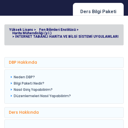
Ders Bilgi Paketi
Yüksek Lisans >
Fen Bilimleri Enstitüsü >
Harita Mühendisliği (y.l.)
> İNTERNET TABANLI HARİTA VE BİLGİ SİSTEMİ UYGULAMLARI
DBP Hakkında
Neden DBP?
Bilgi Paketi Nedir?
Nasıl Giriş Yapabilirim?
Düzenlemeleri Nasıl Yapabilirim?
Ders Hakkında