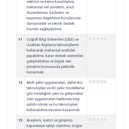
sektöre ve kamu kurumlarına
mekansal veri yönetimi, arazi
düzenlemesi, kadastro ve
taşınmaz değerleme konularında
danışmanlık ve teknik destek
hizmeti sağlayabilme.
11
Coğrafi Bilgi Sistemleri (CBS) ve
Uzaktan Algılama teknolojilerini
kullanarak mekansal analizler
yapabilme, karar destek sistemleri
geliştirebilme ve büyük veri
yönetimi konusunda yetkinlik
kazanmak.
12
Akıllı şehir uygulamaları, dijital ikiz
teknolojileri ve 3D şehir modelleme
gibi mesleğinin yeni ve gelişmekte
olan uygulamaları hakkında bilgi
sahibi olmak ve bu teknolojileri
kullanabilme becerisi kazanmak.
13
Araştırıcı, üretici ve girişimci
kapasiteye sahip olabilme; özgün