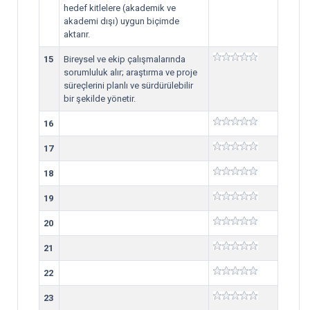
hedef kitlelere (akademik ve
akademi dışı) uygun biçimde
aktarır.
15
Bireysel ve ekip çalışmalarında
sorumluluk alır; araştırma ve proje
süreçlerini planlı ve sürdürülebilir
bir şekilde yönetir.
16
17
18
19
20
21
22
23