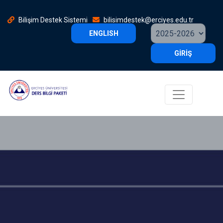
Bilişim Destek Sistemi
bilisimdestek@erciyes.edu.tr
ENGLISH
GİRİŞ