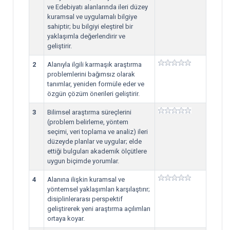
ve Edebiyatı alanlarında ileri düzey
kuramsal ve uygulamalı bilgiye
sahiptir; bu bilgiyi eleştirel bir
yaklaşımla değerlendirir ve
geliştirir.
2
Alanıyla ilgili karmaşık araştırma
problemlerini bağımsız olarak
tanımlar, yeniden formüle eder ve
özgün çözüm önerileri geliştirir.
3
Bilimsel araştırma süreçlerini
(problem belirleme, yöntem
seçimi, veri toplama ve analiz) ileri
düzeyde planlar ve uygular; elde
ettiği bulguları akademik ölçütlere
uygun biçimde yorumlar.
4
Alanına ilişkin kuramsal ve
yöntemsel yaklaşımları karşılaştırır;
disiplinlerarası perspektif
geliştirerek yeni araştırma açılımları
ortaya koyar.