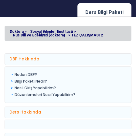
Ders Bilgi Paketi
Doktora >
Sosyal Bilimler Enstitüsü >
Rus Dili ve Edebiyati (doktora)
> TEZ ÇALIŞMASI 2
DBP Hakkında
Neden DBP?
Bilgi Paketi Nedir?
Nasıl Giriş Yapabilirim?
Düzenlemeleri Nasıl Yapabilirim?
Ders Hakkında