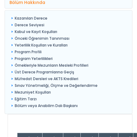
Bölüm Hakkında
Kazanılan Derece
Derece Seviyesi
Kabul ve Kayıt Koşulları
Önceki Öğrenimin Tanınması
Yeterlilik Koşulları ve Kuralları
Program Profili
Program Yeterlilikleri
Örnekleriyle Mezunların Mesleki Profilleri
Üst Derece Programlarına Geçiş
Müfredat Dersleri ve AKTS Kredileri
Sınav Yönetmeliği, Ölçme ve Değerlendirme
Mezuniyet Koşulları
Eğitim Tarzı
Bölüm veya Anabilim Dalı Başkanı