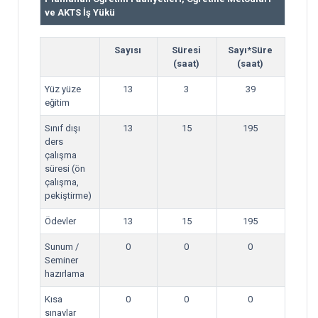
ve AKTS İş Yükü
Sayısı
Süresi
Sayı*Süre
(saat)
(saat)
Yüz yüze
13
3
39
eğitim
Sınıf dışı
13
15
195
ders
çalışma
süresi (ön
çalışma,
pekiştirme)
Ödevler
13
15
195
Sunum /
0
0
0
Seminer
hazırlama
Kısa
0
0
0
sınavlar