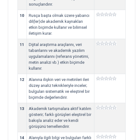
sonuçlandırır.
10
Rusça başta olmak üzere yabancı
dil(ler)de akademik kaynakları
etkin biçimde kullanır ve bilimsel
iletişim kurar.
11
Dijital araştırma araçlarını, veri
tabanlarını ve akademik yazılım
uygulamalarını (referans yönetimi,
metin analizi vb.) etkin biçimde
kullanır.
12
Alanına ilişkin veri ve metinleri ileri
düzey analiz teknikleriyle inceler;
bulguları sistematik ve eleştirel bir
biçimde değerlendirir.
13
Akademik tartışmalara aktif katılım
gösterir; farklı görüşleri eleştirel bir
bakışla analiz eder ve kendi
görüşünü temellendirir.
14
Alanıyla ilgili bilgi ve bulguları farklı