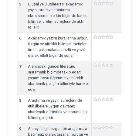
5
Ulusal ve uluslararası akademik
yayın, proje ve araştırma
ekosistemine etkin biçimde katılır;
bilimsel üretim süreçlerinde aktif
rol alır.
6
Akademik yazım kurallarına uygun,
özgün ve nitelikli bilimsel metinler
üretir; çalışmalarını sözlü ve yazılı
olarak etkili biçimde sunar.
7
Alanındaki güncel literatürü
sistematik biçimde takip eder;
yaşam boyu öğrenme ve sürekli
akademik gelişim bilinciyle hareket
eder.
8
Araştırma ve yayın süreçlerinde
etik ilkelere uygun davranır;
akademik dürüstlük ve sorumluluk
bilinci geliştirir.
9
Alanıyla ilgili özgün bir araştırmayı
bağımsız olarak tasarlar, yürütür ve