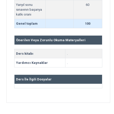
Yarıyıl sonu
60
sınavının başarıya
katkı oranı
Genel toplam
100
Önerilen Veya Zorunlu Okuma Materyalleri
Ders kitabı
.
Yardımcı Kaynaklar
.
Ders İle İlgili Dosyalar