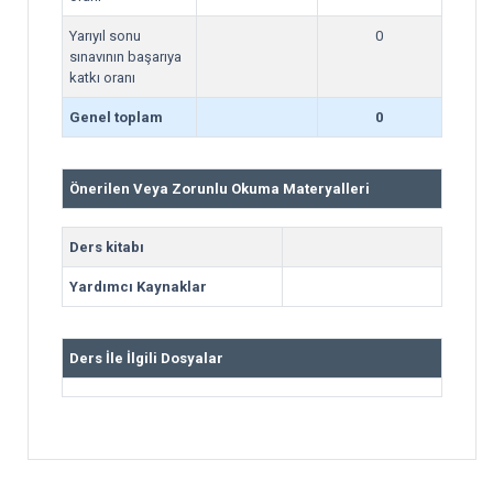
Yarıyıl sonu
0
sınavının başarıya
katkı oranı
Genel toplam
0
Önerilen Veya Zorunlu Okuma Materyalleri
Ders kitabı
Yardımcı Kaynaklar
Ders İle İlgili Dosyalar