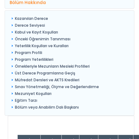
Bölüm Hakkında
Kazanılan Derece
Derece Seviyesi
Kabul ve Kayıt Koşulları
Önceki Öğrenimin Tanınması
Yeterlilik Koşulları ve Kuralları
Program Profili
Program Yeterlilikleri
Örnekleriyle Mezunların Mesleki Profilleri
Üst Derece Programlarına Geçiş
Müfredat Dersleri ve AKTS Kredileri
Sınav Yönetmeliği, Ölçme ve Değerlendirme
Mezuniyet Koşulları
Eğitim Tarzı
Bölüm veya Anabilim Dalı Başkanı