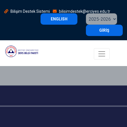
Bilişim Destek Sistemi
bilisimdestek@erciyes.edu.tr
ENGLISH
GİRİŞ