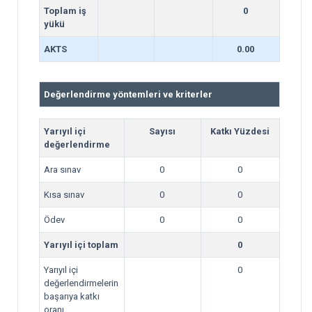
Toplam iş
0
yükü
AKTS
0.00
Değerlendirme yöntemleri ve kriterler
Yarıyıl içi
Sayısı
Katkı Yüzdesi
değerlendirme
Ara sınav
0
0
Kısa sınav
0
0
Ödev
0
0
Yarıyıl içi toplam
0
Yarıyıl içi
0
değerlendirmelerin
başarıya katkı
oranı