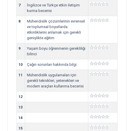
7
İngilizce ve Türkçe etkin iletişim
kurma becerisi
8
Mühendislik çözümlerinin evrensel
ve toplumsal boyutlarda
etkinliklerini anlamak için gerekli
genişlikte eğitim
9
Yaşam boyu öğrenmenin gerekliliği
bilinci
10
Çağın sorunları hakkında bilgi
11
Mühendislik uygulamaları için
gerekli teknikleri, yetenekleri ve
modern araçları kullanma becerisi
12
13
14
15