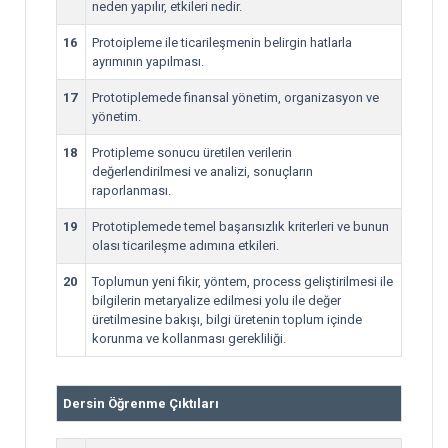
neden yapılır, etkileri nedir.
16
Protoipleme ile ticarileşmenin belirgin hatlarla
ayrımının yapılması.
17
Prototiplemede finansal yönetim, organizasyon ve
yönetim.
18
Protipleme sonucu üretilen verilerin
değerlendirilmesi ve analizi, sonuçların
raporlanması.
19
Prototiplemede temel başarısızlık kriterleri ve bunun
olası ticarileşme adımına etkileri.
20
Toplumun yeni fikir, yöntem, process geliştirilmesi ile
bilgilerin metaryalize edilmesi yolu ile değer
üretilmesine bakışı, bilgi üretenin toplum içinde
korunma ve kollanması gerekliliği.
Dersin Öğrenme Çıktıları