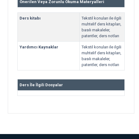
Önerilen Veya Zorunlu Okuma Materyalleri
Ders kitabı
Tekstil konuları ile ilgili
muhtelif ders kitapları,
basılı makaleler,
patentler, ders notları
Yardımcı Kaynaklar
Tekstil konuları ile ilgili
muhtelif ders kitapları,
basılı makaleler,
patentler, ders notları
Ders İle İlgili Dosyalar