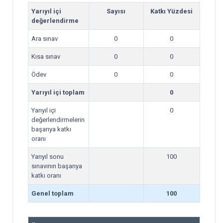
Yarıyıl içi
Sayısı
Katkı Yüzdesi
değerlendirme
Ara sınav
0
0
Kısa sınav
0
0
Ödev
0
0
Yarıyıl içi toplam
0
Yarıyıl içi
0
değerlendirmelerin
başarıya katkı
oranı
Yarıyıl sonu
100
sınavının başarıya
katkı oranı
Genel toplam
100