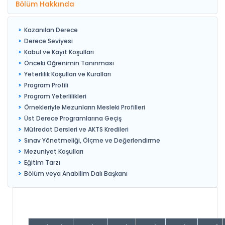
Bölüm Hakkında
Kazanılan Derece
Derece Seviyesi
Kabul ve Kayıt Koşulları
Önceki Öğrenimin Tanınması
Yeterlilik Koşulları ve Kuralları
Program Profili
Program Yeterlilikleri
Örnekleriyle Mezunların Mesleki Profilleri
Üst Derece Programlarına Geçiş
Müfredat Dersleri ve AKTS Kredileri
Sınav Yönetmeliği, Ölçme ve Değerlendirme
Mezuniyet Koşulları
Eğitim Tarzı
Bölüm veya Anabilim Dalı Başkanı