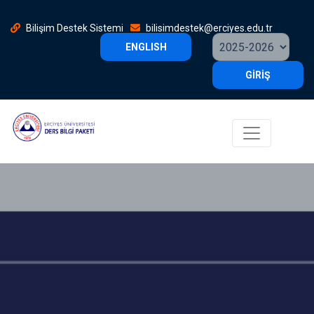
Bilişim Destek Sistemi
bilisimdestek@erciyes.edu.tr
ENGLISH
GİRİŞ