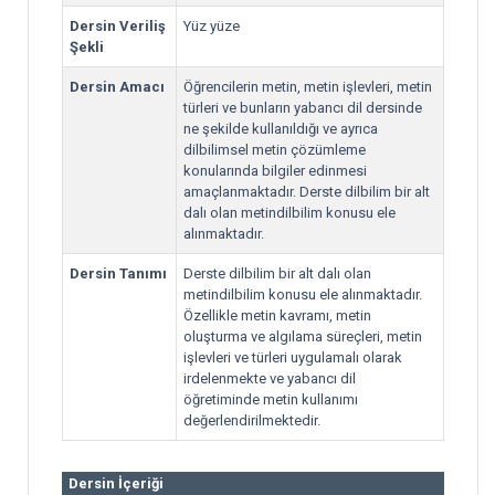
Dersin Veriliş
Yüz yüze
Şekli
Dersin Amacı
Öğrencilerin metin, metin işlevleri, metin
türleri ve bunların yabancı dil dersinde
ne şekilde kullanıldığı ve ayrıca
dilbilimsel metin çözümleme
konularında bilgiler edinmesi
amaçlanmaktadır. Derste dilbilim bir alt
dalı olan metindilbilim konusu ele
alınmaktadır.
Dersin Tanımı
Derste dilbilim bir alt dalı olan
metindilbilim konusu ele alınmaktadır.
Özellikle metin kavramı, metin
oluşturma ve algılama süreçleri, metin
işlevleri ve türleri uygulamalı olarak
irdelenmekte ve yabancı dil
öğretiminde metin kullanımı
değerlendirilmektedir.
Dersin İçeriği