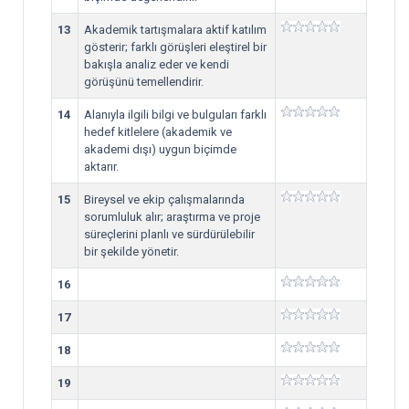
13
Akademik tartışmalara aktif katılım
gösterir; farklı görüşleri eleştirel bir
bakışla analiz eder ve kendi
görüşünü temellendirir.
14
Alanıyla ilgili bilgi ve bulguları farklı
hedef kitlelere (akademik ve
akademi dışı) uygun biçimde
aktarır.
15
Bireysel ve ekip çalışmalarında
sorumluluk alır; araştırma ve proje
süreçlerini planlı ve sürdürülebilir
bir şekilde yönetir.
16
17
18
19