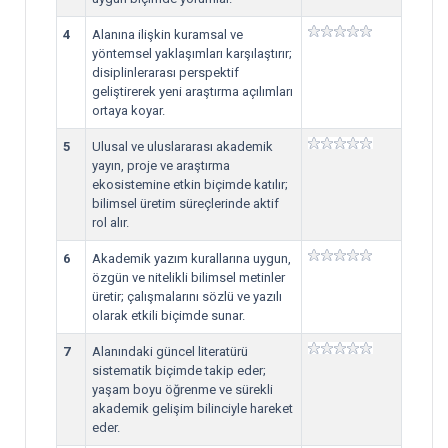
4
Alanına ilişkin kuramsal ve
yöntemsel yaklaşımları karşılaştırır;
disiplinlerarası perspektif
geliştirerek yeni araştırma açılımları
ortaya koyar.
5
Ulusal ve uluslararası akademik
yayın, proje ve araştırma
ekosistemine etkin biçimde katılır;
bilimsel üretim süreçlerinde aktif
rol alır.
6
Akademik yazım kurallarına uygun,
özgün ve nitelikli bilimsel metinler
üretir; çalışmalarını sözlü ve yazılı
olarak etkili biçimde sunar.
7
Alanındaki güncel literatürü
sistematik biçimde takip eder;
yaşam boyu öğrenme ve sürekli
akademik gelişim bilinciyle hareket
eder.