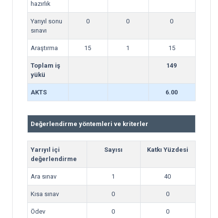
hazırlık
Yarıyıl sonu
0
0
0
sınavı
Araştırma
15
1
15
Toplam iş
149
yükü
AKTS
6.00
Değerlendirme yöntemleri ve kriterler
Yarıyıl içi
Sayısı
Katkı Yüzdesi
değerlendirme
Ara sınav
1
40
Kısa sınav
0
0
Ödev
0
0