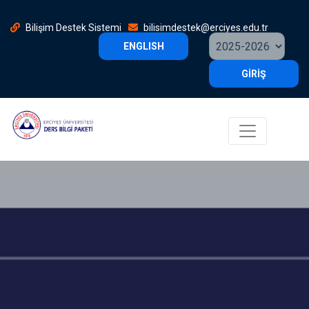
Bilişim Destek Sistemi
bilisimdestek@erciyes.edu.tr
ENGLISH
GİRİŞ