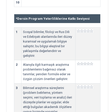
10
*
Dersin Program Yeterliliklerine Katkı Seviyesi
1
Sosyal bilimler, filoloji ve Rus Dili
ve Edebiyatı alanlarında ileri düzey
kuramsal ve uygulamalı bilgiye
sahiptir; bu bilgiyi eleştirel bir
yaklaşımla değerlendirir ve
geliştirir.
2
Alanıyla ilgili karmaşık araştırma
problemlerini bağımsız olarak
tanımlar, yeniden formüle eder ve
özgün çözüm önerileri geliştirir.
3
Bilimsel araştırma süreçlerini
(problem belirleme, yöntem
seçimi, veri toplama ve analiz) ileri
düzeyde planlar ve uygular; elde
ettiği bulguları akademik ölçütlere
uygun biçimde yorumlar.