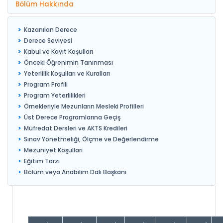
Bölüm Hakkında
Kazanılan Derece
Derece Seviyesi
Kabul ve Kayıt Koşulları
Önceki Öğrenimin Tanınması
Yeterlilik Koşulları ve Kuralları
Program Profili
Program Yeterlilikleri
Örnekleriyle Mezunların Mesleki Profilleri
Üst Derece Programlarına Geçiş
Müfredat Dersleri ve AKTS Kredileri
Sınav Yönetmeliği, Ölçme ve Değerlendirme
Mezuniyet Koşulları
Eğitim Tarzı
Bölüm veya Anabilim Dalı Başkanı