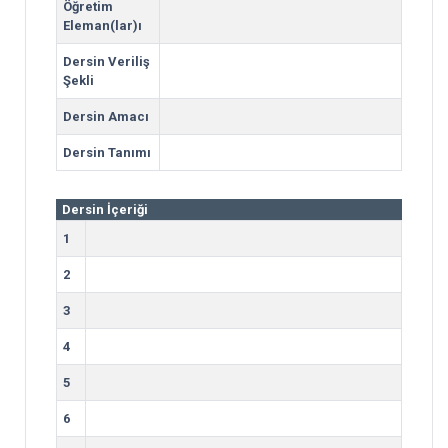
Öğretim
Eleman(lar)ı
Dersin Veriliş
Şekli
Dersin Amacı
Dersin Tanımı
Dersin İçeriği
1
2
3
4
5
6