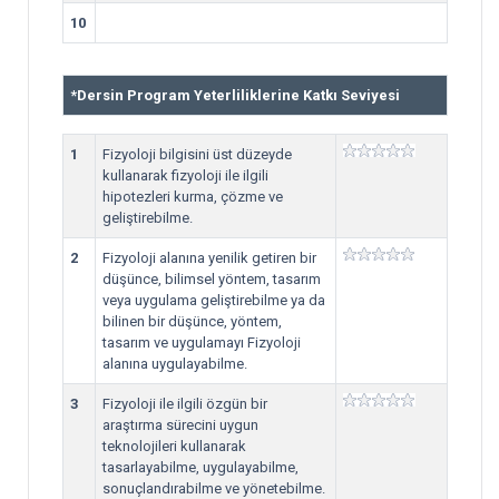
10
*
Dersin Program Yeterliliklerine Katkı Seviyesi
1
Fizyoloji bilgisini üst düzeyde
kullanarak fizyoloji ile ilgili
hipotezleri kurma, çözme ve
geliştirebilme.
2
Fizyoloji alanına yenilik getiren bir
düşünce, bilimsel yöntem, tasarım
veya uygulama geliştirebilme ya da
bilinen bir düşünce, yöntem,
tasarım ve uygulamayı Fizyoloji
alanına uygulayabilme.
3
Fizyoloji ile ilgili özgün bir
araştırma sürecini uygun
teknolojileri kullanarak
tasarlayabilme, uygulayabilme,
sonuçlandırabilme ve yönetebilme.