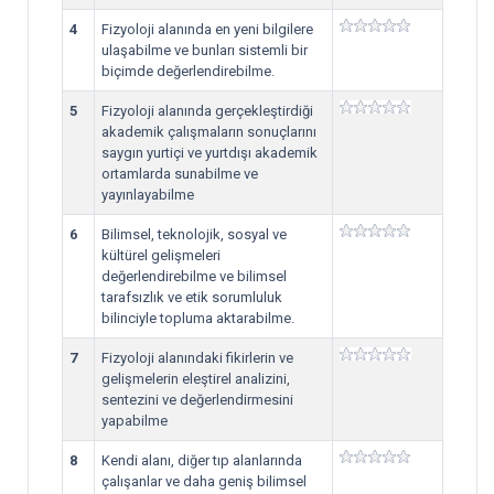
4
Fizyoloji alanında en yeni bilgilere
ulaşabilme ve bunları sistemli bir
biçimde değerlendirebilme.
5
Fizyoloji alanında gerçekleştirdiği
akademik çalışmaların sonuçlarını
saygın yurtiçi ve yurtdışı akademik
ortamlarda sunabilme ve
yayınlayabilme
6
Bilimsel, teknolojik, sosyal ve
kültürel gelişmeleri
değerlendirebilme ve bilimsel
tarafsızlık ve etik sorumluluk
bilinciyle topluma aktarabilme.
7
Fizyoloji alanındaki fikirlerin ve
gelişmelerin eleştirel analizini,
sentezini ve değerlendirmesini
yapabilme
8
Kendi alanı, diğer tıp alanlarında
çalışanlar ve daha geniş bilimsel