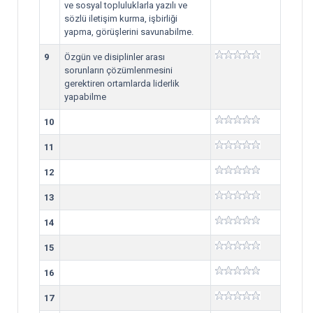
ve sosyal topluluklarla yazılı ve
sözlü iletişim kurma, işbirliği
yapma, görüşlerini savunabilme.
9
Özgün ve disiplinler arası
sorunların çözümlenmesini
gerektiren ortamlarda liderlik
yapabilme
10
11
12
13
14
15
16
17