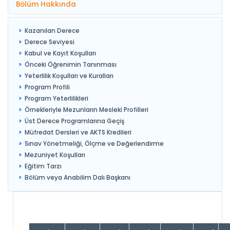
Bölüm Hakkında
Kazanılan Derece
Derece Seviyesi
Kabul ve Kayıt Koşulları
Önceki Öğrenimin Tanınması
Yeterlilik Koşulları ve Kuralları
Program Profili
Program Yeterlilikleri
Örnekleriyle Mezunların Mesleki Profilleri
Üst Derece Programlarına Geçiş
Müfredat Dersleri ve AKTS Kredileri
Sınav Yönetmeliği, Ölçme ve Değerlendirme
Mezuniyet Koşulları
Eğitim Tarzı
Bölüm veya Anabilim Dalı Başkanı