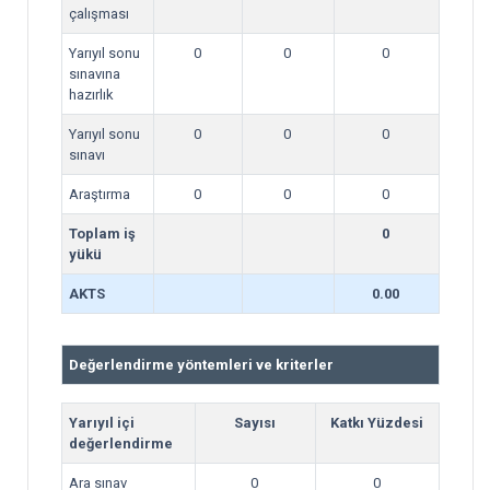
çalışması
Yarıyıl sonu
0
0
0
sınavına
hazırlık
Yarıyıl sonu
0
0
0
sınavı
Araştırma
0
0
0
Toplam iş
0
yükü
AKTS
0.00
Değerlendirme yöntemleri ve kriterler
Yarıyıl içi
Sayısı
Katkı Yüzdesi
değerlendirme
Ara sınav
0
0