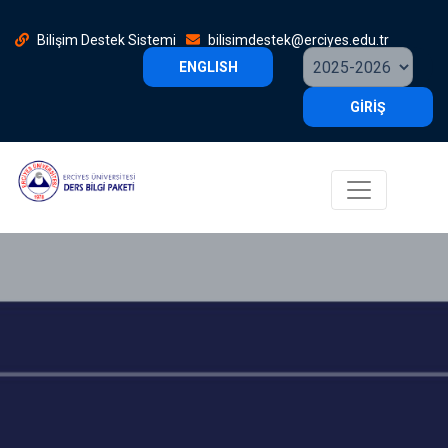
Bilişim Destek Sistemi
bilisimdestek@erciyes.edu.tr
ENGLISH
GİRİŞ